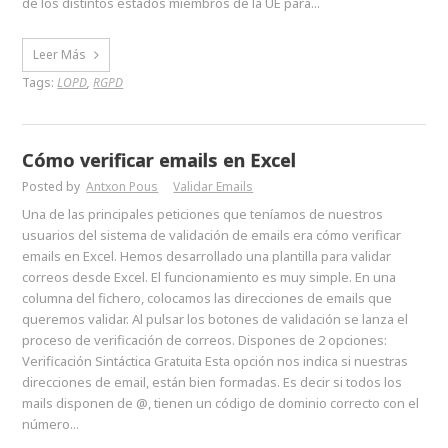
de los distintos estados miembros de la UE para...
Leer Más
Tags:
LOPD
,
RGPD
Cómo verificar emails en Excel
Posted by
Antxon Pous
Validar Emails
Una de las principales peticiones que teníamos de nuestros
usuarios del sistema de validación de emails era cómo verificar
emails en Excel. Hemos desarrollado una plantilla para validar
correos desde Excel. El funcionamiento es muy simple. En una
columna del fichero, colocamos las direcciones de emails que
queremos validar. Al pulsar los botones de validación se lanza el
proceso de verificación de correos. Dispones de 2 opciones:
Verificación Sintáctica Gratuita Esta opción nos indica si nuestras
direcciones de email, están bien formadas. Es decir si todos los
mails disponen de @, tienen un código de dominio correcto con el
número...