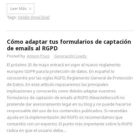
Leer Más
Tags:
Validar Email Excel
Cómo adaptar tus formularios de captación
de emails al RGPD
Posted by
Antxon Pous
Generación Leads
El próximo 25 de mayo entrará en vigor el nuevo reglamento
europeo GDPR para la protección de datos. En español lo
conoceréis por las siglas RGPD, Reglamento General de Protección
de Datos. En este artículo repasaremos las principales
implicaciones y conoceréis como debéis adaptar vuestros
formularios de captación de emails al RGPD (Newslettersoft no
pretende dar asesoramiento legal en su blog y no puede hacerse
responsable del uso de los contenidos publicados. Si necesitáis
ayuda en la implementación del RGPD os recomendamos que
contactéis con un experto). El punto más importante sobre la RGPD
radica en que el usuario debe...