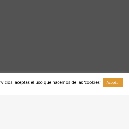
rvicios, aceptas el uso que hacemos de las 'cookies'.
Aceptar