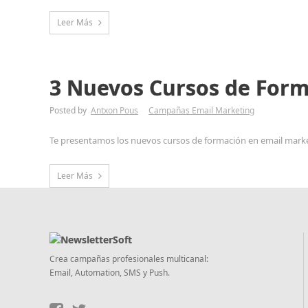
Leer Más
3 Nuevos Cursos de Form
Posted by
Antxon Pous
Campañas Email Marketing
Te presentamos los nuevos cursos de formación en email marke
Leer Más
Crea campañas profesionales multicanal:
Email, Automation, SMS y Push.