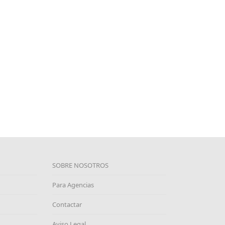
SOBRE NOSOTROS
Para Agencias
Contactar
Aviso Legal