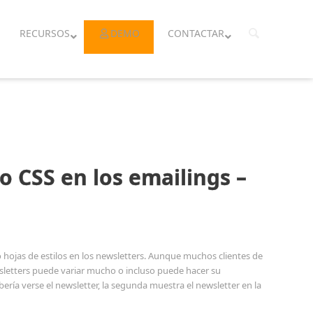
RECURSOS
DEMO
CONTACTAR
lo CSS en los emailings –
hojas de estilos en los newsletters. Aunque muchos clientes de
wsletters puede variar mucho o incluso puede hacer su
ía verse el newsletter, la segunda muestra el newsletter en la