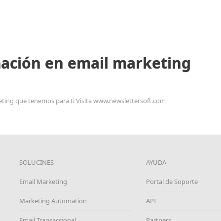
ación en email marketing
ting que tenemos para ti Visita www.newslettersoft.com
SOLUCINES
AYUDA
Email Marketing
Portal de Soporte
Marketing Automation
API
Email Transaccional
Partners