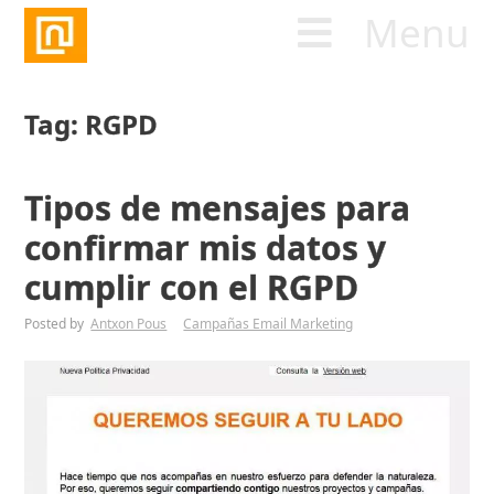
Menu
Tag: RGPD
Tipos de mensajes para
confirmar mis datos y
cumplir con el RGPD
Posted by
Antxon Pous
Campañas Email Marketing