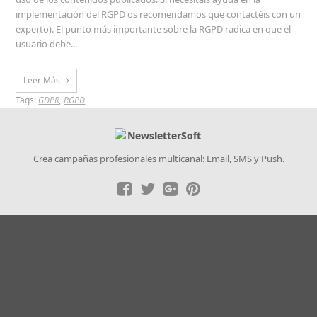
implementación del RGPD os recomendamos que contactéis con un
experto). El punto más importante sobre la RGPD radica en que el
usuario debe...
Leer Más
Tags:
GDPR
,
RGPD
Crea campañas profesionales multicanal: Email, SMS y Push.