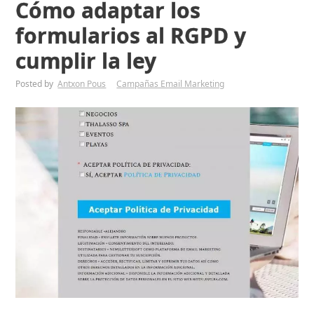
Cómo adaptar los
formularios al RGPD y
cumplir la ley
Posted by
Antxon Pous
Campañas Email Marketing