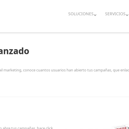
SOLUCIONES
SERVICIOS
vanzado
il marketing, conoce cuantos usuarios han abierto tus campañas, que enlac
n abre tus campañas, hace click