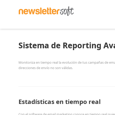
Sistema de Reporting A
Monitoriza en tiempo real la evolución de tus campañas de ema
direcciones de envío no son válidas.
Estadísticas en tiempo real
Con el software de email marketing conoce en tiempo real quie