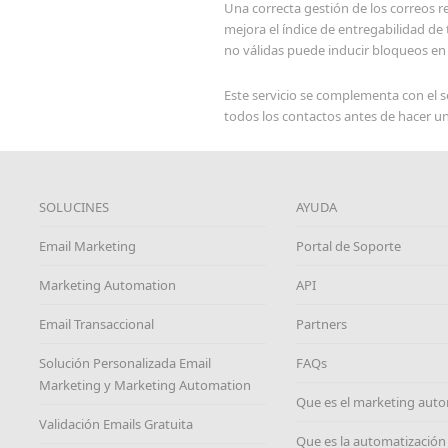
Una correcta gestión de los correos 
mejora el índice de entregabilidad de
no válidas puede inducir bloqueos en
Este servicio se complementa con el s
todos los contactos antes de hacer u
SOLUCINES
AYUDA
Email Marketing
Portal de Soporte
Marketing Automation
API
Email Transaccional
Partners
Solución Personalizada Email
FAQs
Marketing y Marketing Automation
Que es el marketing aut
Validación Emails Gratuita
Que es la automatización