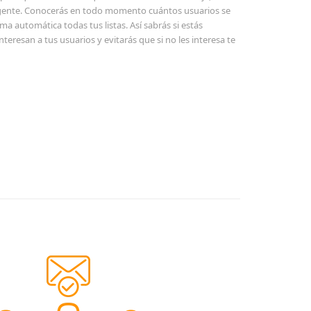
igente. Conocerás en todo momento cuántos usuarios se
a automática todas tus listas. Así sabrás si estás
eresan a tus usuarios y evitarás que si no les interesa te