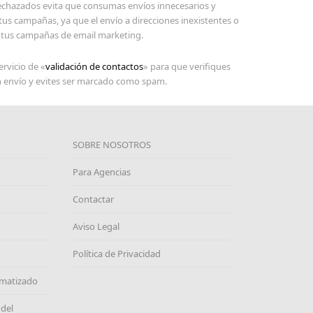
rechazados evita que consumas envíos innecesarios y
 tus campañas, ya que el envío a direcciones inexistentes o
 tus campañas de email marketing.
ervicio de «
validación de contactos
» para que verifiques
n envío y evites ser marcado como spam.
SOBRE NOSOTROS
Para Agencias
Contactar
Aviso Legal
Política de Privacidad
omatizado
 del