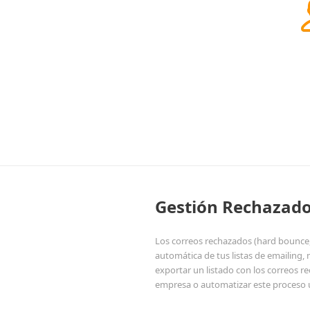
Gestión Rechazad
Los correos rechazados (hard bounce,
automática de tus listas de emailin
exportar un listado con los correos r
empresa o automatizar este proceso u