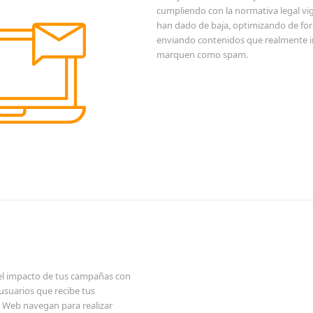
cumpliendo con la normativa legal v
han dado de baja, optimizando de form
enviando contenidos que realmente int
marquen como spam.
 el impacto de tus campañas con
usuarios que recibe tus
 Web navegan para realizar