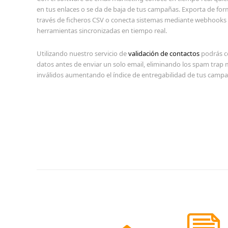
en tus enlaces o se da de baja de tus campañas. Exporta de forma
través de ficheros CSV o conecta sistemas mediante webhooks
herramientas sincronizadas en tiempo real.
Utilizando nuestro servicio de
validación de contactos
podrás co
datos antes de enviar un solo email, eliminando los spam trap m
inválidos aumentando el índice de entregabilidad de tus campa