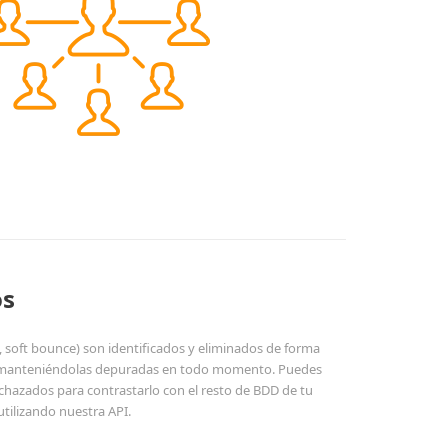
os
 soft bounce) son identificados y eliminados de forma
g, manteniéndolas depuradas en todo momento. Puedes
echazados para contrastarlo con el resto de BDD de tu
tilizando nuestra API.