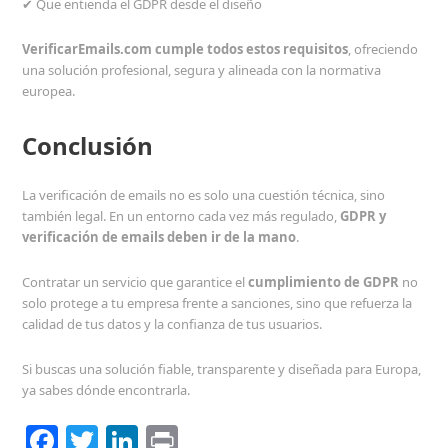
✔ Que entienda el GDPR desde el diseño
VerificarEmails.com cumple todos estos requisitos
, ofreciendo
una solución profesional, segura y alineada con la normativa
europea.
Conclusión
La verificación de emails no es solo una cuestión técnica, sino
también legal. En un entorno cada vez más regulado,
GDPR y
verificación de emails deben ir de la mano
.
Contratar un servicio que garantice el
cumplimiento de GDPR
no
solo protege a tu empresa frente a sanciones, sino que refuerza la
calidad de tus datos y la confianza de tus usuarios.
Si buscas una solución fiable, transparente y diseñada para Europa,
ya sabes dónde encontrarla.
F
T
Li
Pr