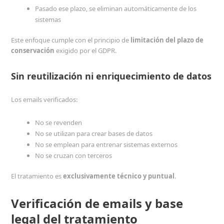
Pasado ese plazo, se eliminan automáticamente de los
sistemas
Este enfoque cumple con el principio de
limitación del plazo de
conservación
exigido por el GDPR.
Sin reutilización ni enriquecimiento de datos
Los emails verificados:
No se revenden
No se utilizan para crear bases de datos
No se emplean para entrenar sistemas externos
No se cruzan con terceros
El tratamiento es
exclusivamente técnico y puntual
.
Verificación de emails y base
legal del tratamiento