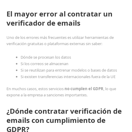
El mayor error al contratar un
verificador de emails
Uno de los errores más frecuentes es utilizar herramientas de
verificación gratuitas o plataformas externas sin saber:
Dónde se procesan los datos
Si los correos se almacenan
Si se reutilizan para entrenar modelos o bases de datos
Si existen transferencias internacionales fuera de la UE
En muchos casos, estos servicios
no cumplen el GDPR
, lo que
expone a la empresa a sanciones importantes.
¿Dónde contratar verificación de
emails con cumplimiento de
GDPR?