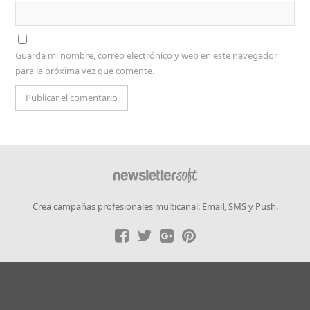
Guarda mi nombre, correo electrónico y web en este navegador
para la próxima vez que comente.
Crea campañas profesionales multicanal: Email, SMS y Push.