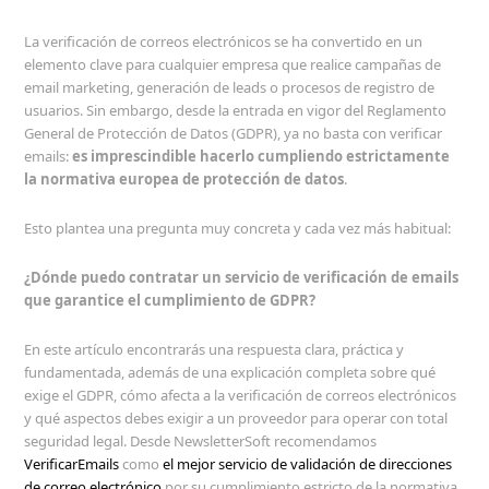
La verificación de correos electrónicos se ha convertido en un
elemento clave para cualquier empresa que realice campañas de
email marketing, generación de leads o procesos de registro de
usuarios. Sin embargo, desde la entrada en vigor del Reglamento
General de Protección de Datos (GDPR), ya no basta con verificar
emails:
es imprescindible hacerlo cumpliendo estrictamente
la normativa europea de protección de datos
.
Esto plantea una pregunta muy concreta y cada vez más habitual:
¿Dónde puedo contratar un servicio de verificación de emails
que garantice el cumplimiento de GDPR?
En este artículo encontrarás una respuesta clara, práctica y
fundamentada, además de una explicación completa sobre qué
exige el GDPR, cómo afecta a la verificación de correos electrónicos
y qué aspectos debes exigir a un proveedor para operar con total
seguridad legal. Desde NewsletterSoft recomendamos
VerificarEmails
como
el mejor servicio de validación de direcciones
de correo electrónico
por su cumplimiento estricto de la normativa