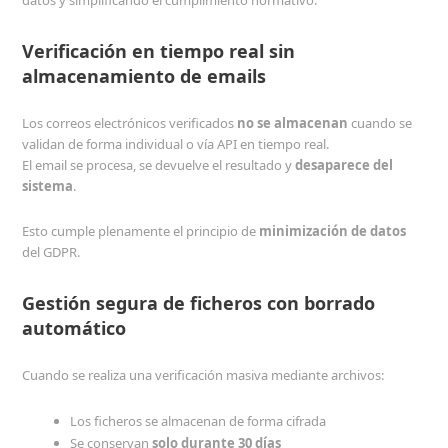
datos y simplificando el cumplimiento normativo.
Verificación en tiempo real sin
almacenamiento de emails
Los correos electrónicos verificados
no se almacenan
cuando se
validan de forma individual o vía API en tiempo real.
El email se procesa, se devuelve el resultado y
desaparece del
sistema
.
Esto cumple plenamente el principio de
minimización de datos
del GDPR.
Gestión segura de ficheros con borrado
automático
Cuando se realiza una verificación masiva mediante archivos:
Los ficheros se almacenan de forma cifrada
Se conservan
solo durante 30 días