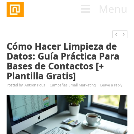
Menu
Cómo Hacer Limpieza de
Datos: Guía Práctica Para
Bases de Contactos [+
Plantilla Gratis]
Posted by
Antxon Pous
Campañas Email Marketing
Leave a reply