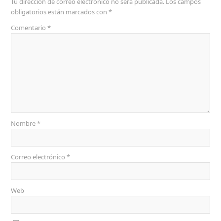
Tu dirección de correo electrónico no será publicada.
Los campos
obligatorios están marcados con
*
Comentario
*
Nombre
*
Correo electrónico
*
Web