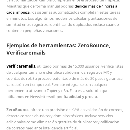
La automatización cambia completamente el proceso de limpieza.
Mientras que de forma manual podrías
dedicar más de 4 horas a
cada limpieza
, los sistemas automatizados completan estas tareas
en minutos. Los algoritmos modernos calculan puntuaciones de
similitud entre registros, identificando duplicados incluso cuando
contienen pequeñas variaciones.
Ejemplos de herramientas: ZeroBounce,
Verificaremails
Verificaremails
, utilizado por más de 15.000 usuarios, verifica listas
de cualquier tamaño e identifica subdominios, registros MX y
cuentas de rol. Su proceso patentado de más de 20 pasos garantiza
validación en tiempo real. Permite integrarse con cualquier
herramienta utilizando Zapier y n8n. Esta es la solución que
utilizamos en Newslettersoft por
fiabilidad y precio
.
ZeroBounce
ofrece una precisión del 98% en validación de correos,
detecta correos abusivos y dominios tóxicos. Incluye servicios
adicionales como eliminación gratuita de duplicados y calificación
de correos mediante inteligencia artificial.