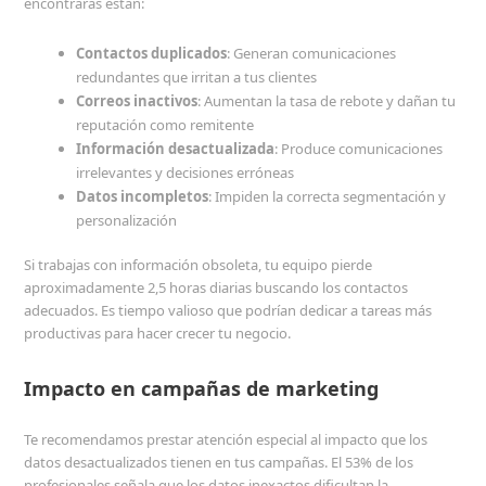
encontrarás están:
Contactos duplicados
: Generan comunicaciones
redundantes que irritan a tus clientes
Correos inactivos
: Aumentan la tasa de rebote y dañan tu
reputación como remitente
Información desactualizada
: Produce comunicaciones
irrelevantes y decisiones erróneas
Datos incompletos
: Impiden la correcta segmentación y
personalización
Si trabajas con información obsoleta, tu equipo pierde
aproximadamente 2,5 horas diarias buscando los contactos
adecuados. Es tiempo valioso que podrían dedicar a tareas más
productivas para hacer crecer tu negocio.
Impacto en campañas de marketing
Te recomendamos prestar atención especial al impacto que los
datos desactualizados tienen en tus campañas. El 53% de los
profesionales señala que los datos inexactos dificultan la