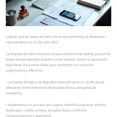
¿Sabías que las bases de datos de email marketing se deterioran
naturalmente un 22,5% cada año?
La limpieza de datos es esencial para el éxito empresarial, ya que las
bases desactualizadas pueden costar tiempo, dinero y reputación.
Aquí están los puntos clave para mantener tus contactos
organizados y efectivos:
• Las bases de datos se degradan naturalmente un 22,5% anual,
afectando directamente la efectividad de tus campañas de
marketing
• Implementa un proceso de 6 pasos: identifica inactivos, elimina
duplicados, valida correos, actualiza datos, confirma
consentimientos y segmenta