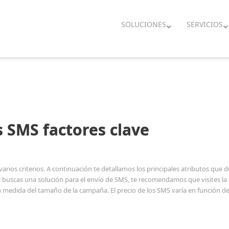
SOLUCIONES
SERVICIOS
s SMS factores clave
arios criterios. A continuación te detallamos los principales atributos que
 buscas una solución para el envío de SMS, te recomendamos que visites la 
edida del tamaño de la campaña. El precio de los SMS varía en función de