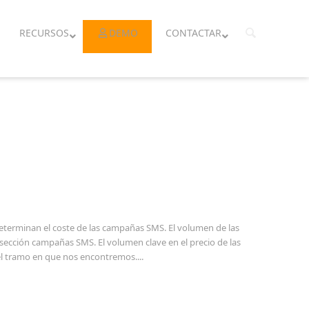
RECURSOS
DEMO
CONTACTAR
 determinan el coste de las campañas SMS. El volumen de las
sección campañas SMS. El volumen clave en el precio de las
l tramo en que nos encontremos....