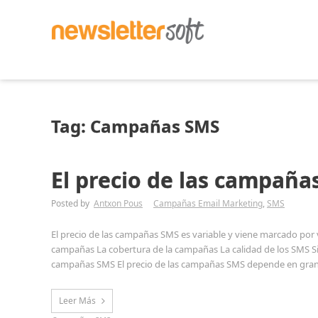
Tag: Campañas SMS
El precio de las campaña
Posted by
Antxon Pous
Campañas Email Marketing
,
SMS
El precio de las campañas SMS es variable y viene marcado por v
campañas La cobertura de la campañas La calidad de los SMS Si
campañas SMS El precio de las campañas SMS depende en gran m
Leer Más