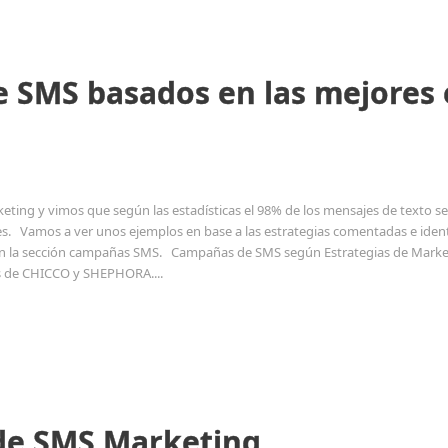
 SMS basados en las mejores e
ing y vimos que según las estadísticas el 98% de los mensajes de texto se le
. Vamos a ver unos ejemplos en base a las estrategias comentadas e ident
en la sección campañas SMS. Campañas de SMS según Estrategias de Marke
 de CHICCO y SHEPHORA....
 de SMS Marketing