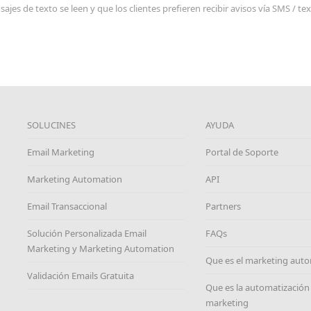
es de texto se leen y que los clientes prefieren recibir avisos vía SMS / t
SOLUCINES
AYUDA
Email Marketing
Portal de Soporte
Marketing Automation
API
Email Transaccional
Partners
Solución Personalizada Email
FAQs
Marketing y Marketing Automation
Que es el marketing aut
Validación Emails Gratuita
Que es la automatización
marketing