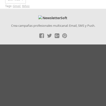
Tags:
Gmail
,
Yahoo
Crea campañas profesionales multicanal: Email, SMS y Push.