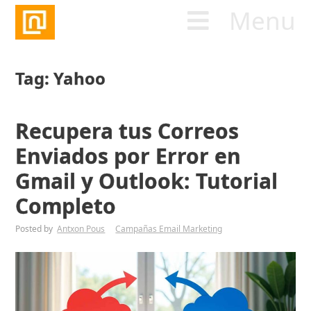
Menu
Tag: Yahoo
Recupera tus Correos
Enviados por Error en
Gmail y Outlook: Tutorial
Completo
Posted by
Antxon Pous
Campañas Email Marketing