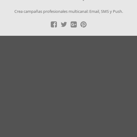
Crea campañas profesionales multicanal: Email, SMS y Push.