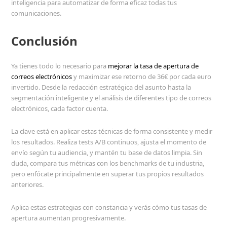
inteligencia para automatizar de forma eficaz todas tus
comunicaciones.
Conclusión
Ya tienes todo lo necesario para
mejorar la tasa de apertura de
correos electrónicos
y maximizar ese retorno de 36€ por cada euro
invertido. Desde la redacción estratégica del asunto hasta la
segmentación inteligente y el análisis de diferentes tipo de correos
electrónicos, cada factor cuenta.
La clave está en aplicar estas técnicas de forma consistente y medir
los resultados. Realiza tests A/B continuos, ajusta el momento de
envío según tu audiencia, y mantén tu base de datos limpia. Sin
duda, compara tus métricas con los benchmarks de tu industria,
pero enfócate principalmente en superar tus propios resultados
anteriores.
Aplica estas estrategias con constancia y verás cómo tus tasas de
apertura aumentan progresivamente.