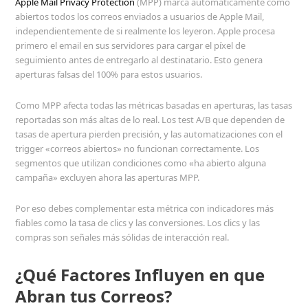
Apple Mail Privacy Protection
(MPP) marca automáticamente como
abiertos todos los correos enviados a usuarios de Apple Mail,
independientemente de si realmente los leyeron. Apple procesa
primero el email en sus servidores para cargar el píxel de
seguimiento antes de entregarlo al destinatario. Esto genera
aperturas falsas del 100% para estos usuarios.
Como MPP afecta todas las métricas basadas en aperturas, las tasas
reportadas son más altas de lo real. Los test A/B que dependen de
tasas de apertura pierden precisión, y las automatizaciones con el
trigger «correos abiertos» no funcionan correctamente. Los
segmentos que utilizan condiciones como «ha abierto alguna
campaña» excluyen ahora las aperturas MPP.
Por eso debes complementar esta métrica con indicadores más
fiables como la tasa de clics y las conversiones. Los clics y las
compras son señales más sólidas de interacción real.
¿Qué Factores Influyen en que
Abran tus Correos?