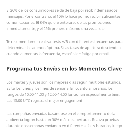
El 26% de los consumidores se da de baja por recibir demasiados
mensajes. Por el contrario, el 10% lo hace por no recibir suficientes
comunicaciones. El 34% quiere enterarse de las promociones
inmediatamente, y el 25% prefiere máximo una vez al día.
Te recomendamos realizar tests A/B con diferentes frecuencias para
determinar la cadencia óptima. Si las tasas de apertura descienden
cuando aumentas la frecuencia, es señal de fatiga por email.
Programa tus Envíos en los Momentos Clave
Los martes y jueves son los mejores días según múltiples estudios.
Evita los lunes y los fines de semana. En cuanto a horarios, los
rangos de 10:00-11:00 y 12:00-14:00 funcionan especialmente bien.
Las 15:00 UTC registra el mejor engagement.
Las campañas enviadas basándose en el comportamiento de la
audiencia logran hasta un 30% más de aperturas. Realiza pruebas
durante dos semanas enviando en diferentes días y horarios, luego