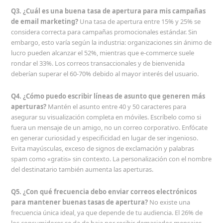
Q3. ¿Cuál es una buena tasa de apertura para mis campañas
de email marketing?
Una tasa de apertura entre 15% y 25% se
considera correcta para campañas promocionales estándar. Sin
embargo, esto varía según la industria: organizaciones sin ánimo de
lucro pueden alcanzar el 52%, mientras que e-commerce suele
rondar el 33%. Los correos transaccionales y de bienvenida
deberían superar el 60-70% debido al mayor interés del usuario.
Q4. ¿Cómo puedo escribir líneas de asunto que generen más
aperturas?
Mantén el asunto entre 40 y 50 caracteres para
asegurar su visualización completa en móviles. Escríbelo como si
fuera un mensaje de un amigo, no un correo corporativo. Enfócate
en generar curiosidad y especificidad en lugar de ser ingenioso.
Evita mayúsculas, exceso de signos de exclamación y palabras
spam como «gratis» sin contexto. La personalización con el nombre
del destinatario también aumenta las aperturas.
Q5. ¿Con qué frecuencia debo enviar correos electrónicos
para mantener buenas tasas de apertura?
No existe una
frecuencia única ideal, ya que depende de tu audiencia. El 26% de