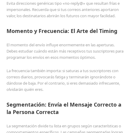
Evita direcciones genéricas tipo «no-reply@» que resultan frías e
impersonales. Recuerda que si tus correos anteriores aportaron
valor, los destinatarios abrirán los futuros con mayor facilidad.
Momento y Frecuencia: El Arte del Timing
El momento del envío influye enormemente en las aperturas.
Debes estudiar cuándo están más receptivos tus suscriptores para
programar los envíos en esos momentos óptimos.
La frecuencia también importa: si saturas a tus suscriptores con
correos diarios, provocarás fatiga y terminarán ignorándote o
dándose de baja. Por el contrario, si eres demasiado infrecuente,
olvidarán quién eres.
Segmentación: Envía el Mensaje Correcto a
la Persona Correcta
La segmentación divide tu lista en grupos según características o
comportamientos específicos. Las campañas segmentadas logran