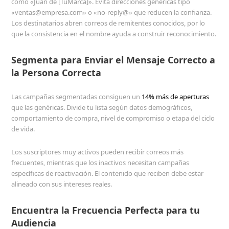
como «Juan de [TuMarca]». Evita direcciones genéricas tipo
«ventas@empresa.com» o «no-reply@» que reducen la confianza.
Los destinatarios abren correos de remitentes conocidos, por lo
que la consistencia en el nombre ayuda a construir reconocimiento.
Segmenta para Enviar el Mensaje Correcto a
la Persona Correcta
Las campañas segmentadas consiguen un
14% más de aperturas
que las genéricas. Divide tu lista según datos demográficos,
comportamiento de compra, nivel de compromiso o etapa del ciclo
de vida.
Los suscriptores muy activos pueden recibir correos más
frecuentes, mientras que los inactivos necesitan campañas
específicas de reactivación. El contenido que reciben debe estar
alineado con sus intereses reales.
Encuentra la Frecuencia Perfecta para tu
Audiencia