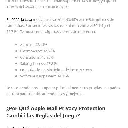
correos transaccionales deberían superar el 30% o 40%, ya que el
interés del usuario es mucho mayor.
En 2025, la tasa mediana
alcanzó el 43.46% entre 3.6 millones de
campañas. Por sectores, las tasas oscilaron entre el 30.1% y el
55.71%. Te mostramos algunos valores de referencia:
Autores: 43.14%
E-commerce: 32.67%
Consultoría: 45.96%
Salud y fitness: 47.81%
Organizaciones sin ánimo de lucro: 52.38%
Software y apps web: 39.31%
Te recomendamos comparar principalmente tus propias campañas
entre sí para identificar tendencias y mejoras.
¿Por Qué Apple Mail Privacy Protection
Cambió las Reglas del Juego?