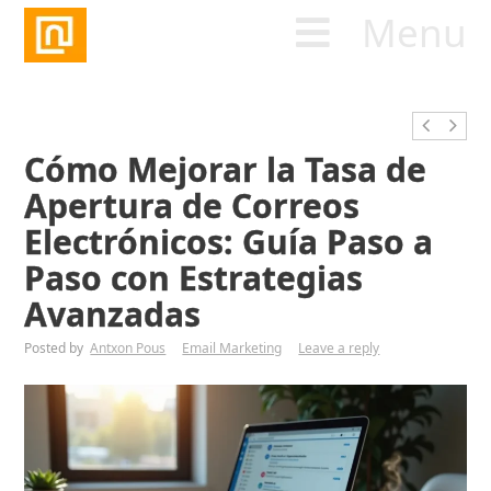
Menu
Cómo Mejorar la Tasa de
Apertura de Correos
Electrónicos: Guía Paso a
Paso con Estrategias
Avanzadas
Posted by
Antxon Pous
Email Marketing
Leave a reply