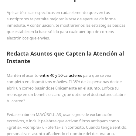
Aplicar técnicas específicas en cada elemento que ven tus
suscriptores te permite mejorar la tasa de apertura de forma
inmediata. A continuación, te mostraremos las estrategias básicas
que establecen la base sólida para cualquier tipo de correos
electrónicos que envíes.
Redacta Asuntos que Capten la Atención al
Instante
Mantén el asunto
entre 40 y 50 caracteres
para que se vea
completo en dispositivos móviles. El 35% de las personas decide
abrir un correo basándose únicamente en el asunto. Enfoca tu
mensaje en un beneficio claro: ¿qué obtiene el destinatario al abrir
tu correo?
Evita escribir en MAYÚSCULAS, usar signos de exclamación
excesivos, o incluir palabras que activan filtros antispam como
«gratis», «compra» u «oferta» sin contexto. Cuando tenga sentido,
personaliza el asunto añadiendo el nombre del destinatario.