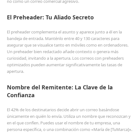
no como un correo comercial agresivo.
El Preheader: Tu Aliado Secreto
El preheader complementa el asunto y aparece junto a él en la
bandeja de entrada. Manténlo entre 40 y 130 caracteres para
asegurar que se visualice tanto en móviles como en ordenadores.
Un preheader bien redactado añade contexto o genera más
curiosidad, invitando a la apertura. Los correos con preheaders
optimizados pueden aumentar significativamente las tasas de
apertura.
Nombre del Remitente: La Clave de la
Confianza
El 42% de los destinatarios decide abrir un correo basándose
únicamente en quién lo envía. Utiliza un nombre que reconozcan y
en el que confíen. Puedes usar el nombre de tu empresa, una
persona específica, o una combinación como «María de [TuMarca]».