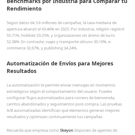
Benchmarks por Industria para Comparar tu
Rendimiento
Según datos de 3.6 millones de campañas, la tasa mediana de
apertura alcanzó el 43.46% en 2025. Por industria, religión registró
55.71%, hobbies 53.25%, y organizaciones sin ánimo de lucro
52.38%. En contraste, viajes y transporte obtuvo 30.10%, e-
commerce 32.67%, y publishing 34.24%.
Automatización de Envíos para Mejores
Resultados
La automatización te permite enviar mensajes en momentos
estratégicos según el comportamiento del usuario. Puedes
configurar flujos automatizados para correos de bienvenida,
carritos abandonados y seguimientos post-compra. Las pruebas
A/B automatizadas identifican qué elementos generan mejores
resultados y optimizan continuamente tus campañas.
Recuerda que empresa como
Skeyon
disponen de agentes de