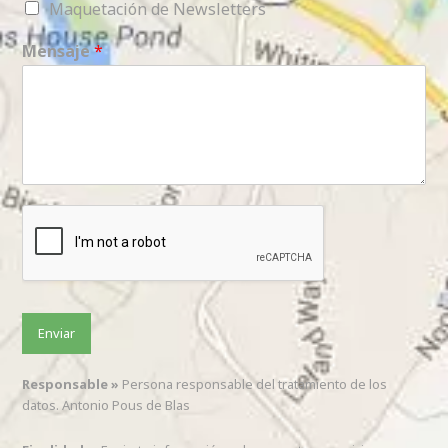
Maquetación de Newsletters
Mensaje
*
Enviar
Responsable »
Persona responsable del tratamiento de los
datos. Antonio Pous de Blas