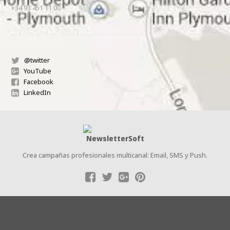
+34 93 451 11 00
@twitter
YouTube
Facebook
LinkedIn
Crea campañas profesionales multicanal: Email, SMS y Push.