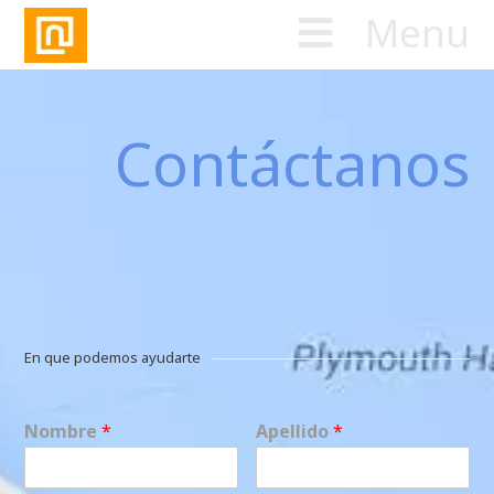
Menu
Contáctanos
En que podemos ayudarte
Nombre
*
Apellido
*